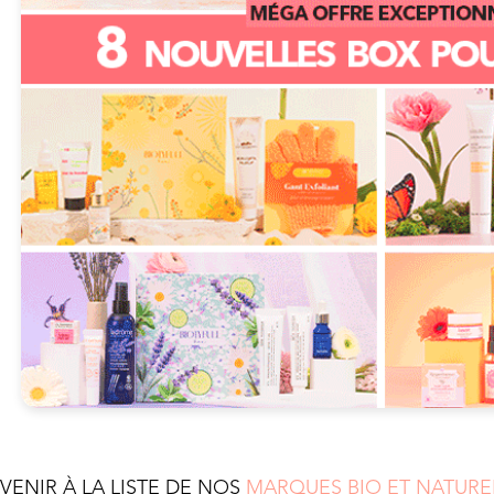
EVENIR À LA LISTE DE NOS
MARQUES BIO ET NATURE