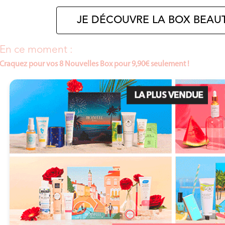
JE DÉCOUVRE LA BOX BEAUT
En ce moment :
Craquez pour vos 8 Nouvelles Box pour 9,90€ seulement !