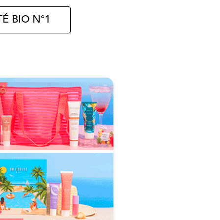
É BIO N°1