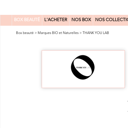
BOX BEAUTÉ
L'ACHETER
NOS BOX
NOS COLLECTI
0
Box beauté
>
Marques BIO et Naturelles
>
THANK YOU LAB