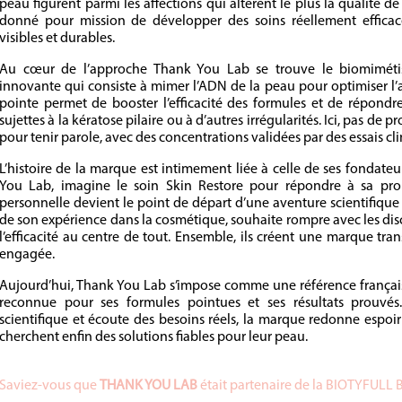
peau figurent parmi les affections qui altèrent le plus la qualité de
donné pour mission de développer des soins réellement efficace
visibles et durables.
Au cœur de l’approche Thank You Lab se trouve le biomiméti
innovante qui consiste à mimer l’ADN de la peau pour optimiser l’a
pointe permet de booster l’efficacité des formules et de répond
sujettes à la kératose pilaire ou à d’autres irrégularités. Ici, pas de 
pour tenir parole, avec des concentrations validées par des essais cl
L’histoire de la marque est intimement liée à celle de ses fondateu
You Lab, imagine le soin Skin Restore pour répondre à sa prop
personnelle devient le point de départ d’une aventure scientifique 
de son expérience dans la cosmétique, souhaite rompre avec les dis
l’efficacité au centre de tout. Ensemble, ils créent une marque tr
engagée.
Aujourd’hui, Thank You Lab s’impose comme une référence française 
reconnue pour ses formules pointues et ses résultats prouvés
scientifique et écoute des besoins réels, la marque redonne espoir 
cherchent enfin des solutions fiables pour leur peau.
Saviez-vous que
THANK YOU LAB
était partenaire de la BIOTYFULL 