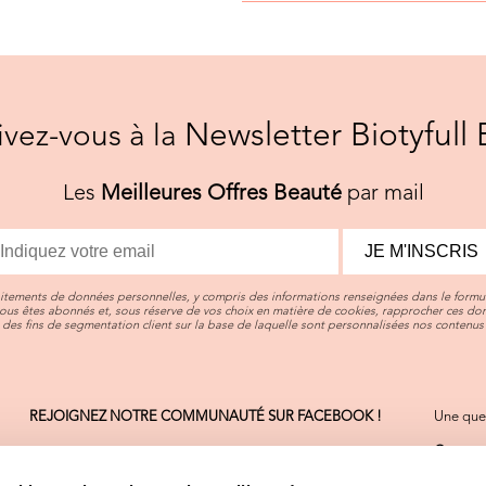
Newsletter Biotyfull 
rivez-vous à la
Les
Meilleures Offres Beauté
par mail
JE M'INSCRIS
aitements de données personnelles, y compris des informations renseignées dans le formul
vous êtes abonnés et, sous réserve de vos choix en matière de cookies, rapprocher ces d
des fins de segmentation client sur la base de laquelle sont personnalisées nos contenus 
REJOIGNEZ NOTRE COMMUNAUTÉ SUR FACEBOOK !
Une ques
Contact
On sera 