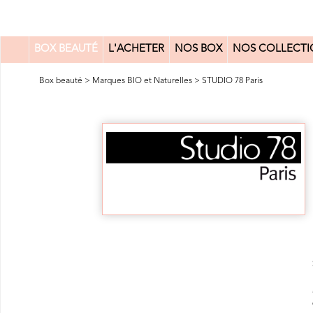
BOX BEAUTÉ
L'ACHETER
NOS BOX
NOS COLLECTI
0
Box beauté
>
Marques BIO et Naturelles
>
STUDIO 78 Paris