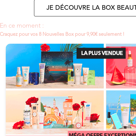
JE DÉCOUVRE LA BOX BEAUT
En ce moment :
Craquez pour vos 8 Nouvelles Box pour 9,90€ seulement !