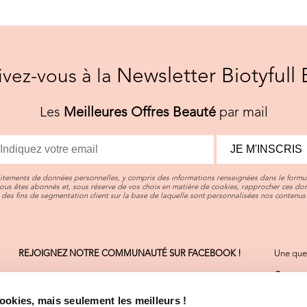
Newsletter Biotyfull 
rivez-vous à la
Les
Meilleures Offres Beauté
par mail
JE M'INSCRIS
aitements de données personnelles, y compris des informations renseignées dans le formul
vous êtes abonnés et, sous réserve de vos choix en matière de cookies, rapprocher ces d
des fins de segmentation client sur la base de laquelle sont personnalisées nos contenus 
REJOIGNEZ NOTRE COMMUNAUTÉ SUR FACEBOOK !
Une ques
Contact
On sera 
cookies, mais seulement les meilleurs !