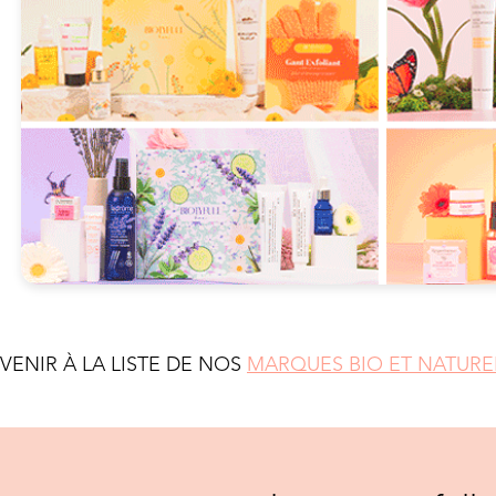
EVENIR À LA LISTE DE NOS
MARQUES BIO ET NATURE