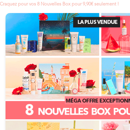
Craquez pour vos 8 Nouvelles Box pour 9,90€ seulement !