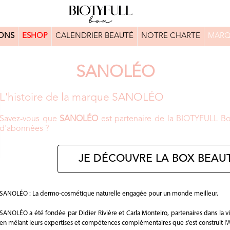
ONS
ESHOP
CALENDRIER BEAUTÉ
NOTRE CHARTE
MARQ
SANOLÉO
L'histoire de la marque SANOLÉO
Savez-vous que
SANOLÉO
est partenaire de la BIOTYFULL Box
d'abonnées ?
JE DÉCOUVRE LA BOX BEAUT
SANOLÉO : La dermo-cosmétique naturelle engagée pour un monde meilleur.
SANOLÉO a été fondée par Didier Rivière et Carla Monteiro, partenaires dans la
en mêlant leurs expertises et compétences complémentaires que s’est construit l