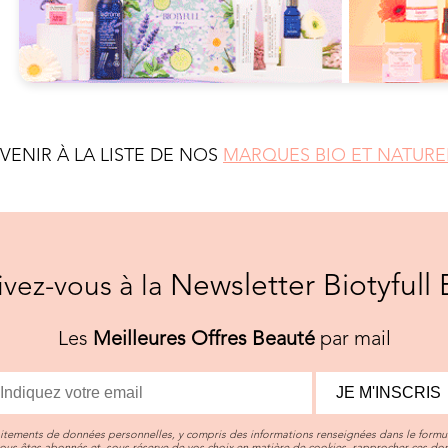
EVENIR À LA LISTE DE NOS
MARQUES BIO ET NATURE
Newsletter Biotyfull 
rivez-vous à la
Les
Meilleures Offres Beauté
par mail
JE M'INSCRIS
aitements de données personnelles, y compris des informations renseignées dans le formul