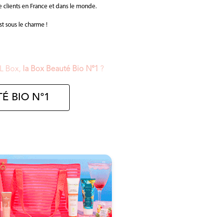
e clients en France et dans le monde.
st sous le charme !
LL Box,
la Box Beauté Bio N°1
?
É BIO N°1