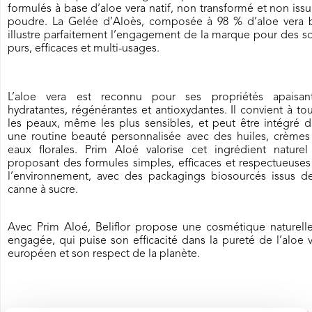
formulés à base d’aloe vera natif, non transformé et non iss
poudre. La Gelée d’Aloès, composée à 98 % d’aloe vera b
illustre parfaitement l’engagement de la marque pour des s
purs, efficaces et multi-usages.
L’aloe vera est reconnu pour ses propriétés apaisant
hydratantes, régénérantes et antioxydantes. Il convient à to
les peaux, même les plus sensibles, et peut être intégré 
une routine beauté personnalisée avec des huiles, crèmes
eaux florales. Prim Aloé valorise cet ingrédient naturel
proposant des formules simples, efficaces et respectueuse
l’environnement, avec des packagings biosourcés issus de
canne à sucre.
Avec Prim Aloé, Beliflor propose une cosmétique naturelle
engagée, qui puise son efficacité dans la pureté de l’aloe 
européen et son respect de la planète.