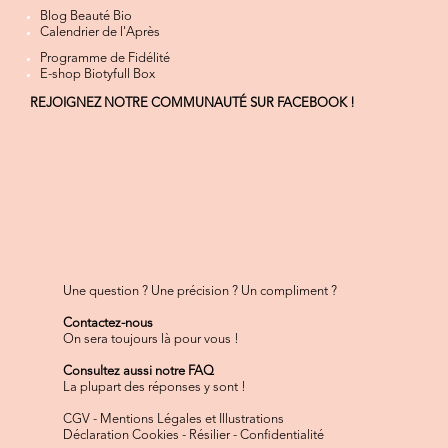
Blog Beauté Bio
Calendrier de l'Après
Programme de Fidélité
E-shop Biotyfull Box
REJOIGNEZ NOTRE COMMUNAUTÉ SUR FACEBOOK !
Une question ? Une précision ? Un compliment ?
Contactez-nous
On sera toujours là pour vous !
Consultez aussi notre FAQ
La plupart des réponses y sont !
CGV
-
Mentions Légales et Illustrations
Déclaration Cookies
-
Résilier
-
Confidentialité