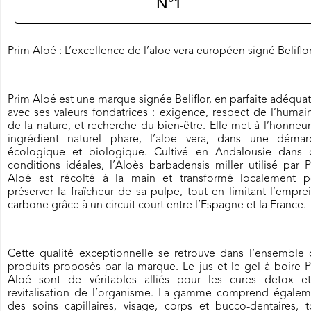
N°1
Prim Aloé : L’excellence de l’aloe vera européen signé Beliflor
Prim Aloé est une marque signée Beliflor, en parfaite adéqua
avec ses valeurs fondatrices : exigence, respect de l’humai
de la nature, et recherche du bien-être. Elle met à l’honneu
ingrédient naturel phare, l’aloe vera, dans une démar
écologique et biologique. Cultivé en Andalousie dans 
conditions idéales, l’Aloès barbadensis miller utilisé par 
Aloé est récolté à la main et transformé localement p
préserver la fraîcheur de sa pulpe, tout en limitant l’empre
carbone grâce à un circuit court entre l’Espagne et la France.
Cette qualité exceptionnelle se retrouve dans l’ensemble 
produits proposés par la marque. Le jus et le gel à boire 
Aloé sont de véritables alliés pour les cures detox et
revitalisation de l’organisme. La gamme comprend égalem
des soins capillaires, visage, corps et bucco-dentaires, 