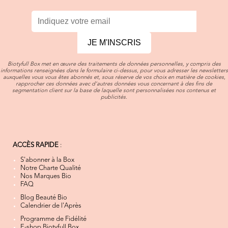
JE M'INSCRIS
Biotyfull Box met en œuvre des traitements de données personnelles, y compris des
informations renseignées dans le formulaire ci-dessus, pour vous adresser les newsletters
auxquelles vous vous êtes abonnés et, sous réserve de vos choix en matière de cookies,
rapprocher ces données avec d’autres données vous concernant à des fins de
segmentation client sur la base de laquelle sont personnalisées nos contenus et
publicités.
ACCÈS RAPIDE
:
S'abonner à la Box
Notre Charte Qualité
Nos Marques Bio
FAQ
Blog Beauté Bio
Calendrier de l'Après
Programme de Fidélité
E-shop Biotyfull Box