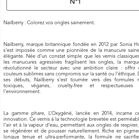
N°1
Nailberry : Colorez vos ongles sainement.
Nailberry, marque britannique fondée en 2012 par Sonia Hu
s’est imposée comme une pionnière de la manucure saine
élégante. Née d’un constat simple que les vernis classique
les manucures agressives fragilisent les ongles, la marqu
révolutionné le secteur avec une ambition claire : offrir
couleurs sublimes sans compromis sur la santé ou l’éthique.
ses débuts, Nailberry s’est tournée vers des formules 
toxiques, véganes, cruelty-free et respectueuses
l’environnement.
La gamme phare, L’Oxygéné, lancée en 2014, incarne ce
innovation. Ce vernis à la technologie brevetée est perméab
l’air et à la vapeur d’eau, permettant aux ongles de respirer
se régénérer et de pousser naturellement. Riche en pigmen
longue tenue et ultra-performante, la formule ne sacrifie