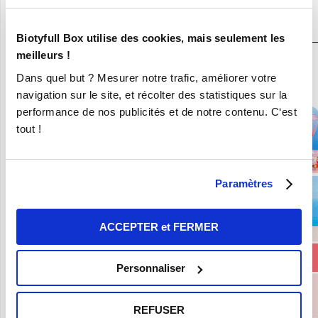
JE DÉCOUVRE LA BOX BEAUTÉ BIO
N°1
Biotyfull Box utilise des cookies, mais seulement les
meilleurs !
En ce moment :
Dans quel but ? Mesurer notre trafic, améliorer votre
Craquez pour vos 8 Nouvelles Box pour 9,90€ seulement !
navigation sur le site, et récolter des statistiques sur la
performance de nos publicités et de notre contenu. C‘est
tout !
Paramètres
ACCEPTER et FERMER
Personnaliser
REFUSER