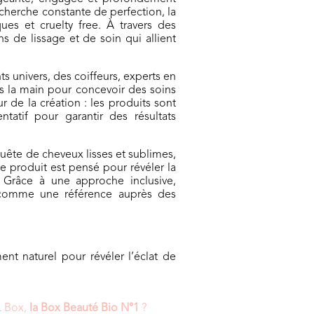
herche constante de perfection, la
s et cruelty free. À travers des
ns de lissage et de soin qui allient
s univers, des coiffeurs, experts en
ns la main pour concevoir des soins
 de la création : les produits sont
ntatif pour garantir des résultats
uête de cheveux lisses et sublimes,
e produit est pensé pour révéler la
. Grâce à une approche inclusive,
 comme une référence auprès des
ent naturel pour révéler l’éclat de
L Box,
la Box Beauté Bio N°1
?