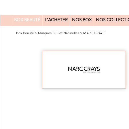
BOX BEAUTÉ
L'ACHETER
NOS BOX
NOS COLLECTI
0
Box beauté
>
Marques BIO et Naturelles
>
MARC GRAYS