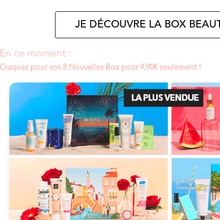
JE DÉCOUVRE LA BOX BEAUT
En ce moment :
Craquez pour vos 8 Nouvelles Box pour 9,90€ seulement !