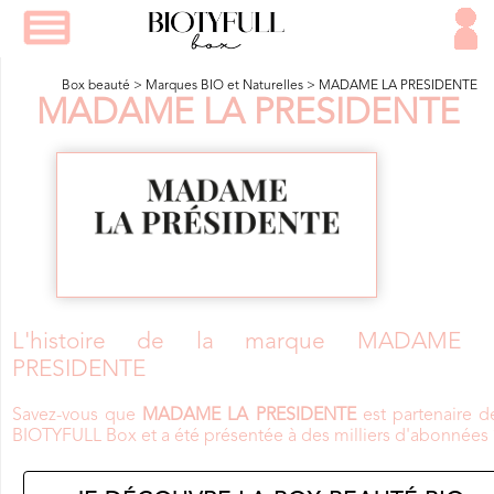
Box beauté
>
Marques BIO et Naturelles
>
MADAME LA PRESIDENTE
MADAME LA PRESIDENTE
L'histoire de la marque MADAME 
PRESIDENTE
Savez-vous que
MADAME LA PRESIDENTE
est partenaire d
BIOTYFULL Box et a été présentée à des milliers d'abonnées 