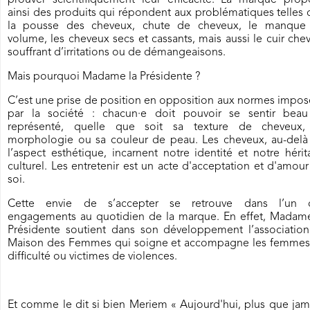
prouver scientifiquement leur efficacité. La marque prop
ainsi des produits qui répondent aux problématiques telles
la pousse des cheveux, chute de cheveux, le manque
volume, les cheveux secs et cassants, mais aussi le cuir che
souffrant d’irritations ou de démangeaisons.
Mais pourquoi Madame la Présidente ?
C’est une prise de position en opposition aux normes impo
par la société : chacun·e doit pouvoir se sentir beau
représenté, quelle que soit sa texture de cheveux,
morphologie ou sa couleur de peau. Les cheveux, au-delà
l’aspect esthétique, incarnent notre identité et notre héri
culturel. Les entretenir est un acte d'acceptation et d'amou
soi.
Cette envie de s’accepter se retrouve dans l’un 
engagements au quotidien de la marque. En effet, Madame
Présidente soutient dans son développement l’association
Maison des Femmes qui soigne et accompagne les femmes
difficulté ou victimes de violences.
Et comme le dit si bien Meriem « Aujourd'hui, plus que jam