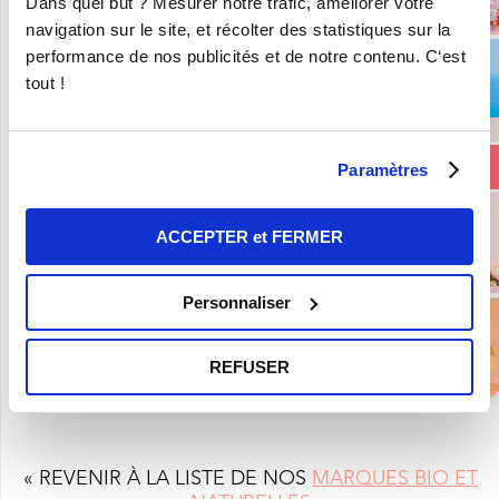
Dans quel but ? Mesurer notre trafic, améliorer votre
navigation sur le site, et récolter des statistiques sur la
performance de nos publicités et de notre contenu. C‘est
tout !
Paramètres
ACCEPTER et FERMER
Personnaliser
REFUSER
« REVENIR À LA LISTE DE NOS
MARQUES BIO ET