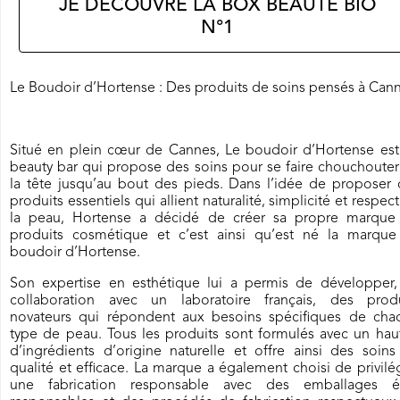
JE DÉCOUVRE LA BOX BEAUTÉ BIO
N°1
Le Boudoir d’Hortense : Des produits de soins pensés à Can
Situé en plein cœur de Cannes, Le boudoir d’Hortense est
beauty bar qui propose des soins pour se faire chouchoute
la tête jusqu’au bout des pieds. Dans l’idée de proposer 
produits essentiels qui allient naturalité, simplicité et respec
la peau, Hortense a décidé de créer sa propre marque
produits cosmétique et c’est ainsi qu’est né la marque
boudoir d’Hortense.
Son expertise en esthétique lui a permis de développer,
collaboration avec un laboratoire français, des produ
novateurs qui répondent aux besoins spécifiques de cha
type de peau. Tous les produits sont formulés avec un hau
d’ingrédients d’origine naturelle et offre ainsi des soin
qualité et efficace. La marque a également choisi de privilé
une fabrication responsable avec des emballages é