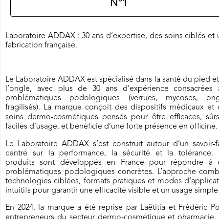
N°1
Laboratoire ADDAX : 30 ans d’expertise, des soins ciblés et
fabrication française.
Le Laboratoire ADDAX est spécialisé dans la santé du pied e
l’ongle, avec plus de 30 ans d’expérience consacrées 
problématiques podologiques (verrues, mycoses, ong
fragilisés). La marque conçoit des dispositifs médicaux et
soins dermo‑cosmétiques pensés pour être efficaces, sûrs
faciles d’usage, et bénéficie d’une forte présence en officine.
Le Laboratoire ADDAX s’est construit autour d’un savoir‑f
centré sur la performance, la sécurité et la tolérance. 
produits sont développés en France pour répondre à 
problématiques podologiques concrètes. L’approche comb
technologies ciblées, formats pratiques et modes d’applica
intuitifs pour garantir une efficacité visible et un usage simple
En 2024, la marque a été reprise par Laëtitia et Frédéric P
entrepreneurs du secteur dermo‑cosmétique et pharmacie, 