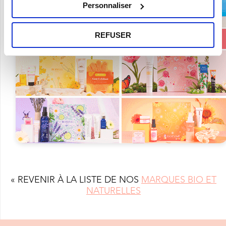
Personnaliser
REFUSER
« REVENIR À LA LISTE DE NOS
MARQUES BIO ET
NATURELLES