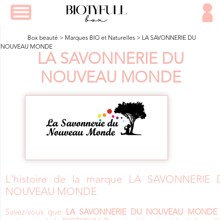
Box beauté
>
Marques BIO et Naturelles
>
LA SAVONNERIE DU
NOUVEAU MONDE
LA SAVONNERIE DU
NOUVEAU MONDE
L'histoire de la marque LA SAVONNERIE 
NOUVEAU MONDE
Savez-vous que
LA SAVONNERIE DU NOUVEAU MONDE