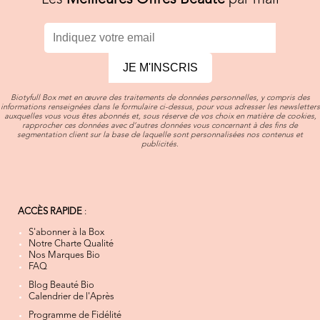
Les
Meilleures Offres Beauté
par mail
JE M'INSCRIS
Biotyfull Box met en œuvre des traitements de données personnelles, y compris des
informations renseignées dans le formulaire ci-dessus, pour vous adresser les newsletters
auxquelles vous vous êtes abonnés et, sous réserve de vos choix en matière de cookies,
rapprocher ces données avec d’autres données vous concernant à des fins de
segmentation client sur la base de laquelle sont personnalisées nos contenus et
publicités.
ACCÈS RAPIDE
:
S'abonner à la Box
Notre Charte Qualité
Nos Marques Bio
FAQ
Blog Beauté Bio
Calendrier de l'Après
Programme de Fidélité