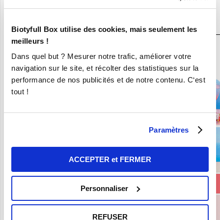
JE DÉCOUVRE LA BOX BEAUTÉ BIO
N°1
Biotyfull Box utilise des cookies, mais seulement les
meilleurs !
En ce moment :
Dans quel but ? Mesurer notre trafic, améliorer votre
Craquez pour vos 8 Nouvelles Box pour 9,90€ seulement !
navigation sur le site, et récolter des statistiques sur la
performance de nos publicités et de notre contenu. C‘est
tout !
Paramètres
ACCEPTER et FERMER
Personnaliser
REFUSER