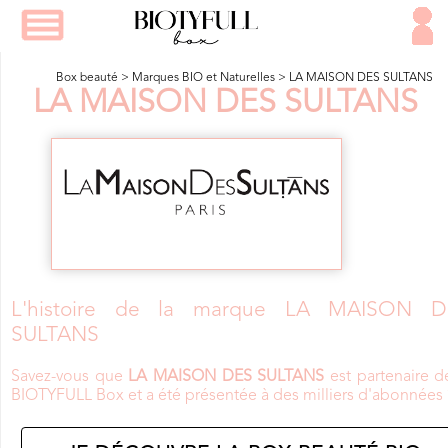
Box beauté
>
Marques BIO et Naturelles
>
LA MAISON DES SULTANS
LA MAISON DES SULTANS
L'histoire de la marque LA MAISON D
SULTANS
Savez-vous que
LA MAISON DES SULTANS
est partenaire d
BIOTYFULL Box et a été présentée à des milliers d'abonnées 