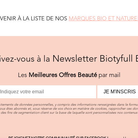
EVENIR À LA LISTE DE NOS
MARQUES BIO ET NATURE
Newsletter Biotyfull 
rivez-vous à la
Les
Meilleures Offres Beauté
par mail
JE M'INSCRIS
aitements de données personnelles, y compris des informations renseignées dans le formul
vous êtes abonnés et, sous réserve de vos choix en matière de cookies, rapprocher ces d
des fins de segmentation client sur la base de laquelle sont personnalisées nos contenus 