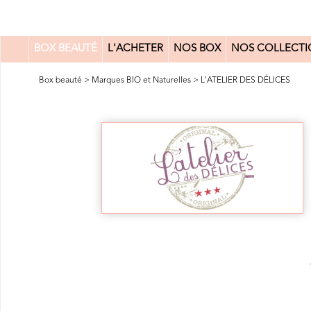
BOX BEAUTÉ
L'ACHETER
NOS BOX
NOS COLLECTI
0
Box beauté
>
Marques BIO et Naturelles
>
L'ATELIER DES DÉLICES