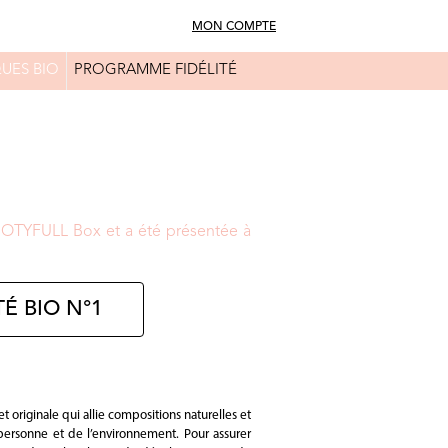
MON COMPTE
UES BIO
PROGRAMME FIDÉLITÉ
FAQ
CONSEILS BEAUTÉ
BIOTYFULL Box et a été présentée à
É BIO N°1
originale qui allie compositions naturelles et
 personne et de l’environnement. Pour assurer