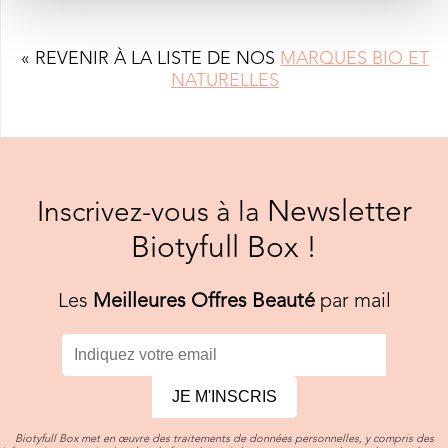
« REVENIR À LA LISTE DE NOS
MARQUES BIO ET
NATURELLES
Newsletter
Inscrivez-vous à la
Biotyfull Box !
Les
Meilleures Offres Beauté
par mail
JE M'INSCRIS
Biotyfull Box met en œuvre des traitements de données personnelles, y compris des