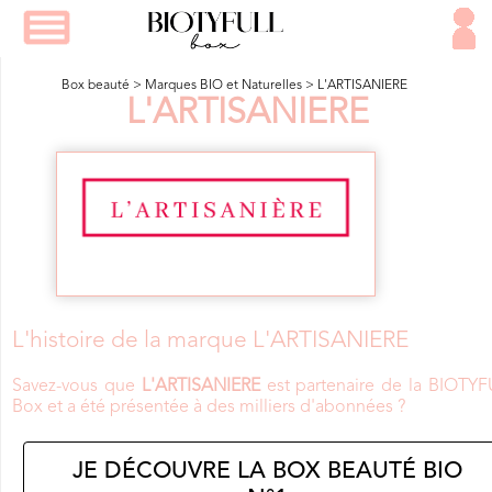
Box beauté
>
Marques BIO et Naturelles
>
L'ARTISANIERE
L'ARTISANIERE
L'histoire de la marque L'ARTISANIERE
Savez-vous que
L'ARTISANIERE
est partenaire de la BIOTYF
Box et a été présentée à des milliers d'abonnées ?
JE DÉCOUVRE LA BOX BEAUTÉ BIO