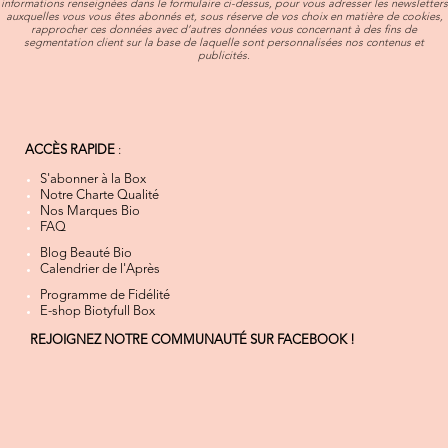
informations renseignées dans le formulaire ci-dessus, pour vous adresser les newsletters
auxquelles vous vous êtes abonnés et, sous réserve de vos choix en matière de cookies,
rapprocher ces données avec d’autres données vous concernant à des fins de
segmentation client sur la base de laquelle sont personnalisées nos contenus et
publicités.
ACCÈS RAPIDE
:
S'abonner à la Box
Notre Charte Qualité
Nos Marques Bio
FAQ
Blog Beauté Bio
Calendrier de l'Après
Programme de Fidélité
E-shop Biotyfull Box
REJOIGNEZ NOTRE COMMUNAUTÉ SUR FACEBOOK !