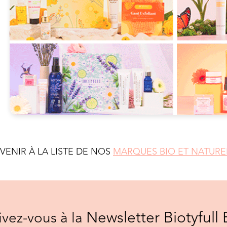
EVENIR À LA LISTE DE NOS
MARQUES BIO ET NATURE
Newsletter Biotyfull 
rivez-vous à la