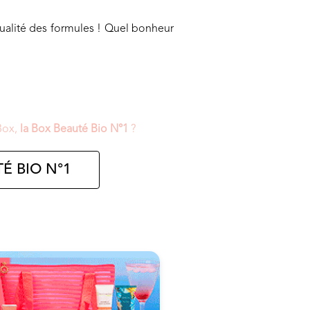
 qualité des formules ! Quel bonheur
Box,
la Box Beauté Bio N°1
?
É BIO N°1