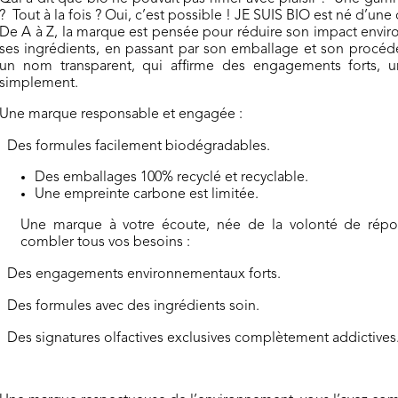
? Tout à la fois ? Oui, c’est possible ! JE SUIS BIO est né d’
De A à Z, la marque est pensée pour réduire son impact envir
ses ingrédients, en passant par son emballage et son procédé
un nom transparent, qui affirme des engagements forts, 
simplement.
Une marque responsable et engagée :
Des formules facilement biodégradables.
Des emballages 100% recyclé et recyclable.
Une empreinte carbone est limitée.
Une marque à votre écoute, née de la volonté de répon
combler tous vos besoins :
Des engagements environnementaux forts.
Des formules avec des ingrédients soin.
Des signatures olfactives exclusives complètement addictives