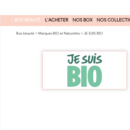
BOX BEAUTÉ
L'ACHETER
NOS BOX
NOS COLLECTI
0
Box beauté
>
Marques BIO et Naturelles
>
JE SUIS BIO