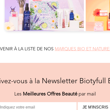
EVENIR À LA LISTE DE NOS
MARQUES BIO ET NATURE
Newsletter Biotyfull 
rivez-vous à la
Les
Meilleures Offres Beauté
par mail
JE M'INSCRIS