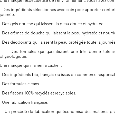
Une marque respectueuse de l’environnement, vous l’avez compr
Des ingrédients sélectionnés avec soin pour apporter confort 
journée.
Des gels douche qui laissent la peau douce et hydratée.
Des crèmes de douche qui laissent la peau hydratée et nourri
Des déodorants qui laissent la peau protégée toute la journée
Des formules qui garantissent une très bonne tolér
physiologique.
Une marque qui n’a rien à cacher :
Des ingrédients bio, français ou issus du commerce responsa
Des formules cleans.
Des flacons 100% recyclés et recyclables.
Une fabrication française.
Un procédé de fabrication qui économise des matières premi