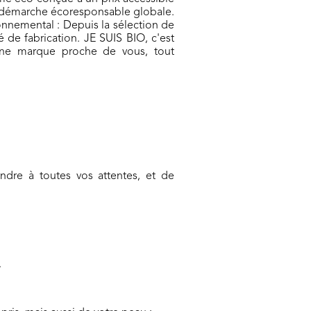
une démarche écoresponsable globale.
onnemental : Depuis la sélection de
 de fabrication. JE SUIS BIO, c'est
une marque proche de vous, tout
dre à toutes vos attentes, et de
.