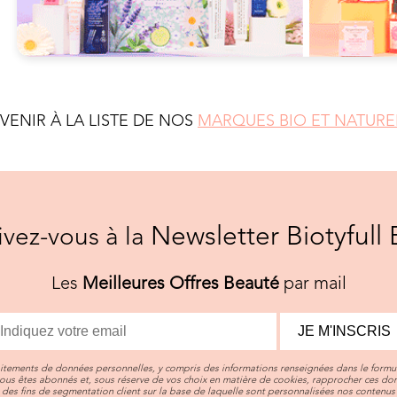
EVENIR À LA LISTE DE NOS
MARQUES BIO ET NATURE
Newsletter Biotyfull 
rivez-vous à la
Les
Meilleures Offres Beauté
par mail
JE M'INSCRIS
aitements de données personnelles, y compris des informations renseignées dans le formul
vous êtes abonnés et, sous réserve de vos choix en matière de cookies, rapprocher ces d
des fins de segmentation client sur la base de laquelle sont personnalisées nos contenus 