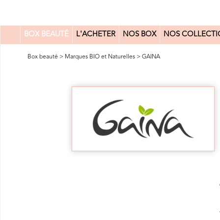
BOX BEAUTÉ
L'ACHETER
NOS BOX
NOS COLLECTI
0
Box beauté
>
Marques BIO et Naturelles
>
GAINA