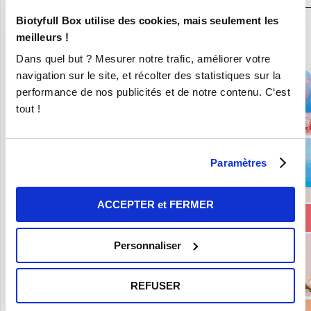
Biotyfull Box utilise des cookies, mais seulement les
En ce moment :
meilleurs !
Craquez pour vos 8 Nouvelles Box pour 9,90€ seulement !
Dans quel but ? Mesurer notre trafic, améliorer votre
navigation sur le site, et récolter des statistiques sur la
performance de nos publicités et de notre contenu. C‘est
tout !
Paramètres
ACCEPTER et FERMER
Personnaliser
REFUSER