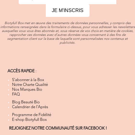
JE M'INSCRIS
Biotyfull Box met en œuvre des traitements de données personnelles, y compris des
informations renseignées dans le formulaire ci-dessus, pour vous adresser les newsletters
auxquelles vous vous êtes abonnés et, sous réserve de vos choix en matière de cookies,
rapprocher ces données avec d’autres données vous concernant à des fins de
segmentation client sur la base de laquelle sont personnalisées nos contenus et
publicités.
ACCÈS RAPIDE
:
S'abonner à la Box
Notre Charte Qualité
Nos Marques Bio
FAQ
Blog Beauté Bio
Calendrier de l'Après
Programme de Fidélité
E-shop Biotyfull Box
REJOIGNEZ NOTRE COMMUNAUTÉ SUR FACEBOOK !