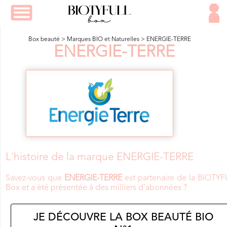
Box beauté
>
Marques BIO et Naturelles
>
ENERGIE-TERRE
ENERGIE-TERRE
L'histoire de la marque ENERGIE-TERRE
Savez-vous que
ENERGIE-TERRE
est partenaire de la BIOTYF
Box et a été présentée à des milliers d'abonnées ?
JE DÉCOUVRE LA BOX BEAUTÉ BIO