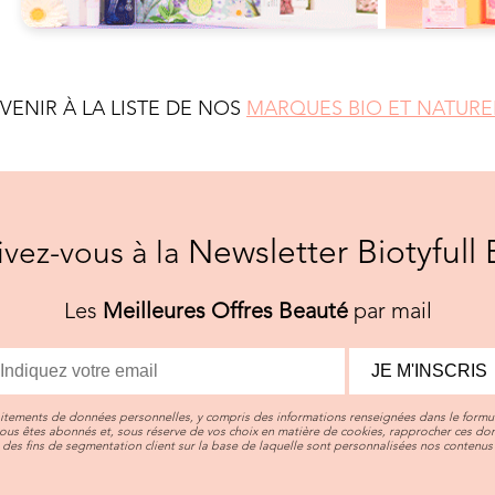
EVENIR À LA LISTE DE NOS
MARQUES BIO ET NATURE
Newsletter Biotyfull 
rivez-vous à la
Les
Meilleures Offres Beauté
par mail
JE M'INSCRIS
aitements de données personnelles, y compris des informations renseignées dans le formul
vous êtes abonnés et, sous réserve de vos choix en matière de cookies, rapprocher ces d
des fins de segmentation client sur la base de laquelle sont personnalisées nos contenus 