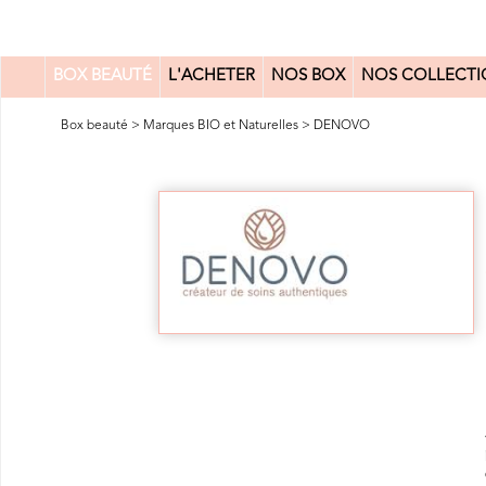
BOX BEAUTÉ
L'ACHETER
NOS BOX
NOS COLLECTI
0
Box beauté
>
Marques BIO et Naturelles
>
DENOVO