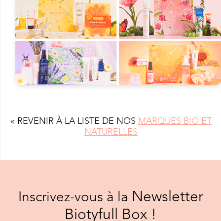
« REVENIR À LA LISTE DE NOS
MARQUES BIO ET
NATURELLES
Newsletter
Inscrivez-vous à la
Biotyfull Box !