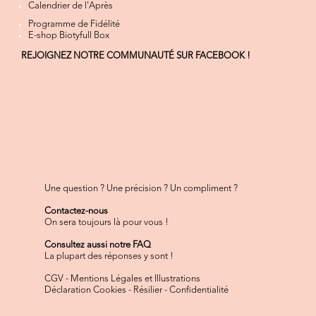
Calendrier de l'Après
Programme de Fidélité
E-shop Biotyfull Box
REJOIGNEZ NOTRE COMMUNAUTÉ SUR FACEBOOK !
Une question ? Une précision ? Un compliment ?
Contactez-nous
On sera toujours là pour vous !
Consultez aussi notre FAQ
La plupart des réponses y sont !
CGV
-
Mentions Légales et Illustrations
Déclaration Cookies
-
Résilier
-
Confidentialité