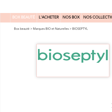
BOX BEAUTÉ
L'ACHETER
NOS BOX
NOS COLLECTI
0
Box beauté
>
Marques BIO et Naturelles
>
BIOSEPTYL