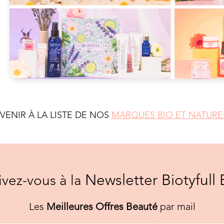
EVENIR À LA LISTE DE NOS
MARQUES BIO ET NATURE
Newsletter Biotyfull 
rivez-vous à la
Les
Meilleures Offres Beauté
par mail