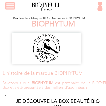
Box beauté
>
Marques BIO et Naturelles
>
BIOPHYTUM
BIOPHYTUM
L'histoire de la marque BIOPHYTUM
Savez-vous que
BIOPHYTUM
est partenaire de la BIOTYF
Box et a été présentée à des milliers d'abonnées ?
JE DÉCOUVRE LA BOX BEAUTÉ BIO