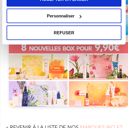
Personnaliser
REFUSER
« REVENIR À LA LISTE DE NOS
MARQUES BIO ET