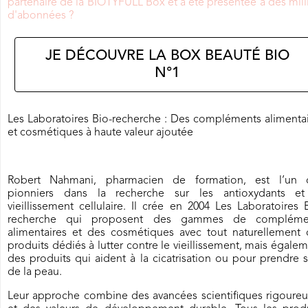
partenaire de la BIOTYFULL Box et a été présentée à des mill
d'abonnées ?
JE DÉCOUVRE LA BOX BEAUTÉ BIO
N°1
Les Laboratoires Bio-recherche : Des compléments alimenta
et cosmétiques à haute valeur ajoutée
Robert Nahmani, pharmacien de formation, est l’un 
pionniers dans la recherche sur les antioxydants et
vieillissement cellulaire. Il crée en 2004 Les Laboratoires 
recherche qui proposent des gammes de compléme
alimentaires et des cosmétiques avec tout naturellement 
produits dédiés à lutter contre le vieillissement, mais égale
des produits qui aident à la cicatrisation ou pour prendre 
de la peau.
Leur approche combine des avancées scientifiques rigoureu