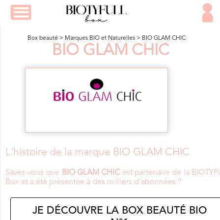
Box beauté
>
Marques BIO et Naturelles
>
BIO GLAM CHIC
BIO GLAM CHIC
L'histoire de la marque BIO GLAM CHIC
Savez-vous que
BIO GLAM CHIC
est partenaire de la BIOTY
Box et a été présentée à des milliers d'abonnées ?
JE DÉCOUVRE LA BOX BEAUTÉ BIO