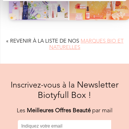
« REVENIR À LA LISTE DE NOS
MARQUES BIO ET
NATURELLES
Newsletter
Inscrivez-vous à la
Biotyfull Box !
Les
Meilleures Offres Beauté
par mail