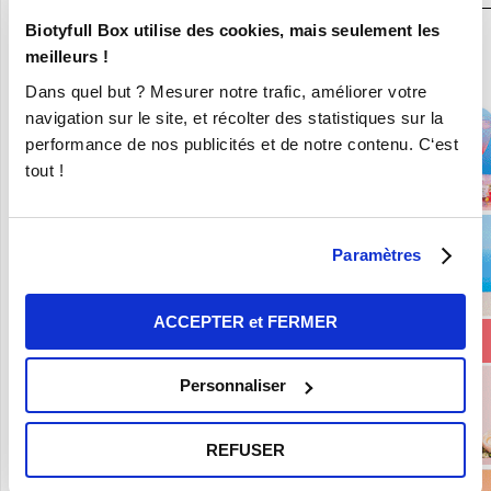
Biotyfull Box utilise des cookies, mais seulement les
En ce moment :
meilleurs !
Craquez pour vos 8 Nouvelles Box pour 9,90€ seulement !
Dans quel but ? Mesurer notre trafic, améliorer votre
navigation sur le site, et récolter des statistiques sur la
performance de nos publicités et de notre contenu. C‘est
tout !
Paramètres
ACCEPTER et FERMER
Personnaliser
REFUSER