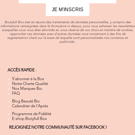
JE M'INSCRIS
Biotyfull Box met en œuvre des traitements de données personnelles, y compris des
informations renseignées dans le formulaire ci-dessus, pour vous adresser les newsletters
auxquelles vous vous êtes abonnés et, sous réserve de vos choix en matière de cookies,
rapprocher ces données avec d’autres données vous concernant à des fins de
segmentation client sur la base de laquelle sont personnalisées nos contenus et
publicités.
ACCÈS RAPIDE
:
S'abonner à la Box
Notre Charte Qualité
Nos Marques Bio
FAQ
Blog Beauté Bio
Calendrier de l'Après
Programme de Fidélité
E-shop Biotyfull Box
REJOIGNEZ NOTRE COMMUNAUTÉ SUR FACEBOOK !