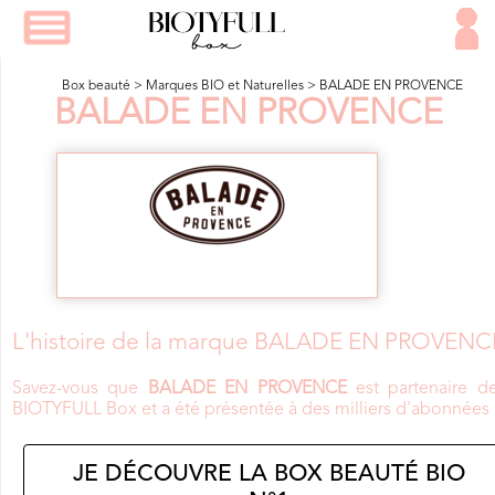
Box beauté
>
Marques BIO et Naturelles
>
BALADE EN PROVENCE
BALADE EN PROVENCE
L'histoire de la marque BALADE EN PROVENC
Savez-vous que
BALADE EN PROVENCE
est partenaire de
BIOTYFULL Box et a été présentée à des milliers d'abonnées 
JE DÉCOUVRE LA BOX BEAUTÉ BIO